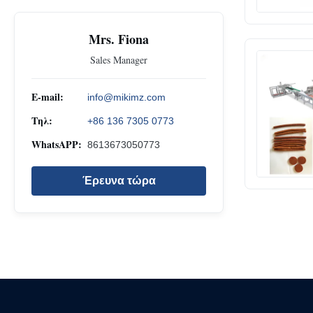
Mrs. Fiona
Sales Manager
E-mail:
info@mikimz.com
Τηλ:
+86 136 7305 0773
WhatsAPP:
8613673050773
Έρευνα τώρα