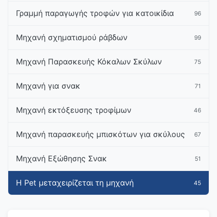
Γραμμή παραγωγής τροφών για κατοικίδια
96
Μηχανή σχηματισμού ράβδων
99
Μηχανή Παρασκευής Κόκαλων Σκύλων
75
Μηχανή για σνακ
71
Μηχανή εκτόξευσης τροφίμων
46
Μηχανή παρασκευής μπισκότων για σκύλους
67
Μηχανή Εξώθησης Σνακ
51
Η Pet μεταχειρίζεται τη μηχανή
45