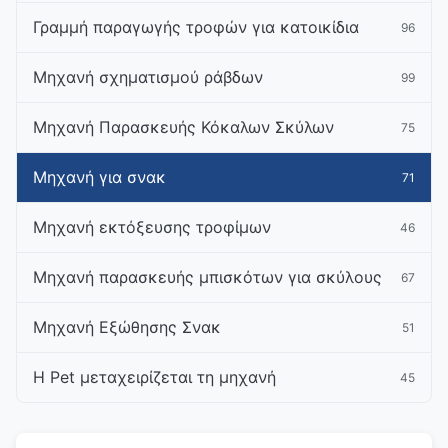
Γραμμή παραγωγής τροφών για κατοικίδια
96
Μηχανή σχηματισμού ράβδων
99
Μηχανή Παρασκευής Κόκαλων Σκύλων
75
Μηχανή για σνακ
71
Μηχανή εκτόξευσης τροφίμων
46
Μηχανή παρασκευής μπισκότων για σκύλους
67
Μηχανή Εξώθησης Σνακ
51
Η Pet μεταχειρίζεται τη μηχανή
45