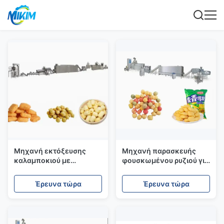
Μηχανή εκτόξευσης
Μηχανή παρασκευής
καλαμποκιού με
φουσκωμένου ρυζιού για
κινητήρα WEG
καλαμπόκι
Έρευνα τώρα
Έρευνα τώρα