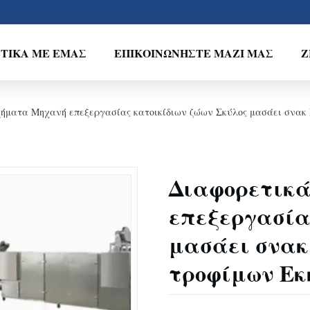
ΤΙΚΆ ΜΕ ΕΜΆΣ
ΕΠΙΚΟΙΝΩΝΉΣΤΕ ΜΑΖΊ ΜΑΣ
Ζ
χήματα Μηχανή επεξεργασίας κατοικίδιων ζώων Σκύλος μασάει σνα
Διαφορετικ
επεξεργασία
μασάει σνακ
τροφίμων Ε