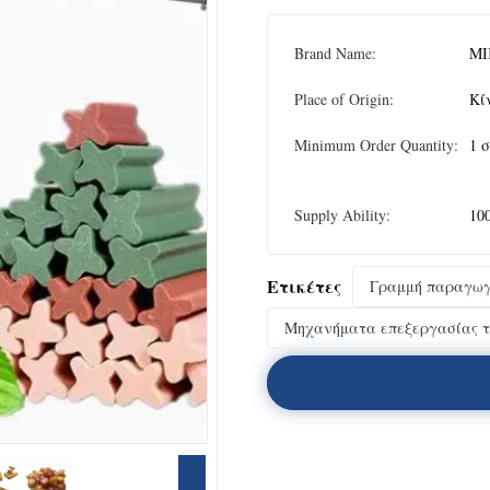
Brand Name:
MI
Place of Origin:
Κί
Minimum Order Quantity:
1 
Supply Ability:
10
Ετικέτες
Γραμμή παραγωγή
Μηχανήματα επεξεργασίας τ