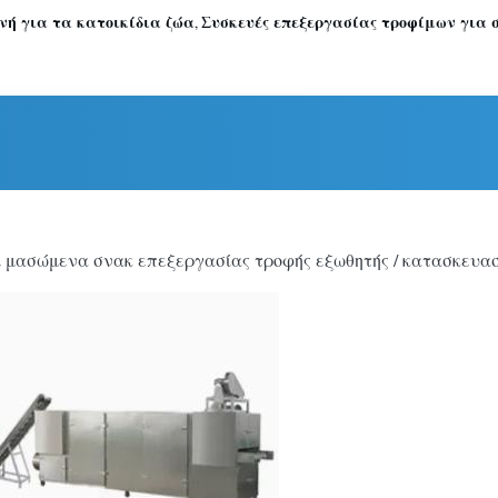
ή για τα κατοικίδια ζώα
Συσκευές επεξεργασίας τροφίμων για 
,
λοι μασώμενα σνακ επεξεργασίας τροφής εξωθητής / κατασκευα