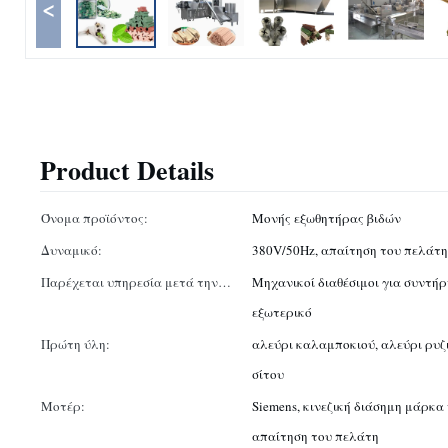
<
Product Details
Όνομα προϊόντος:
Μονής εξωθητήρας βιδών
Δυναμικό:
380V/50Hz, απαίτηση του πελάτη
Παρέχεται υπηρεσία μετά την
Μηχανικοί διαθέσιμοι για συντή
πώληση:
εξωτερικό
Πρώτη ύλη:
αλεύρι καλαμποκιού, αλεύρι ρυζι
σίτου
Μοτέρ:
Siemens, κινεζική διάσημη μάρκα 
απαίτηση του πελάτη