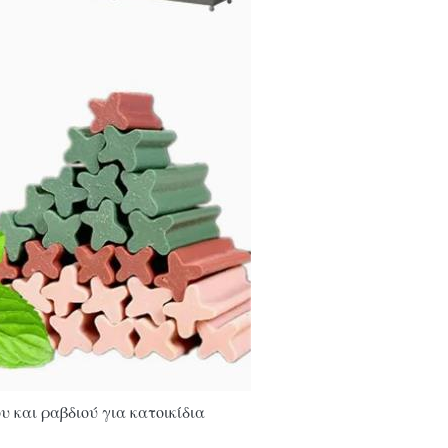
 και ραβδιού για κατοικίδια