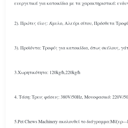
ευεργετικά για κατοικίδια με τα χαρακτηριστικά: ενδυ
2). Πρώτες ύλες: Άμυλο, Αλεύρι σίτου, Πρόσθετα Τροφ
3). Προϊόντα: Τροφές για κατοικίδια, όπως σκύλους, γ
3.Χωρητικότητα: 120kg/h,220kg/h
4. Τάση: Τρεις φάσεις: 380V/50Hz, Μονοφασικό: 220V/
5.Pet Chews Machinery ακολουθεί το διάγραμμα:Μίξερ-