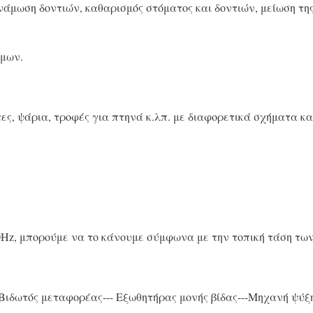
νάμωση δοντιών, καθαρισμός στόματος και δοντιών, μείωση της
ίμων.
άτες, ψάρια, τροφές για πτηνά κ.λπ. με διαφορετικά σχήματα κ
50Hz, μπορούμε να το κάνουμε σύμφωνα με την τοπική τάση τ
--Βιδωτός μεταφορέας--- Εξωθητήρας μονής βίδας---Μηχανή ψύ