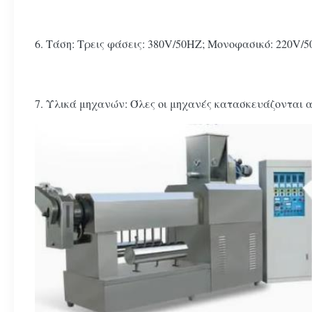
6. Τάση: Τρεις φάσεις: 380V/50HZ; Μονοφασικό: 220V
7. Υλικά μηχανών: Όλες οι μηχανές κατασκευάζονται 