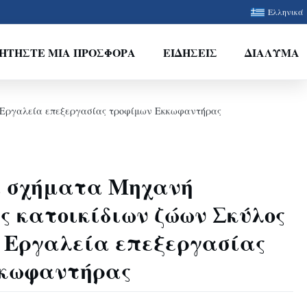
Ελληνικά
ΗΤΉΣΤΕ ΜΙΑ ΠΡΟΣΦΟΡΆ
ΕΙΔΉΣΕΙΣ
ΔΙΆΛΥΜΑ
κ Εργαλεία επεξεργασίας τροφίμων Εκκωφαντήρας
ά σχήματα Μηχανή
ς κατοικίδιων ζώων Σκύλος
 Εργαλεία επεξεργασίας
κκωφαντήρας