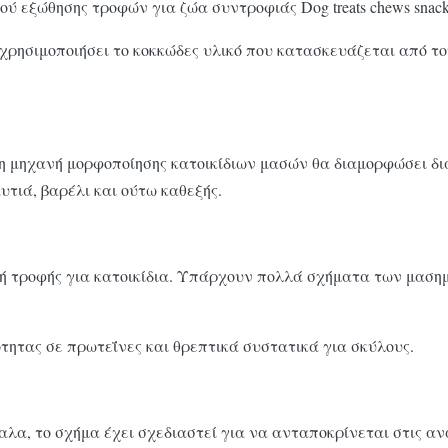
 εξώθησης τροφών για ζώα συντροφιάς Dog treats chews snack 
α χρησιμοποιήσει το κοκκώδες υλικό που κατασκευάζεται από
, η μηχανή μορφοποίησης κατοικίδιων μασών θα διαμορφώσει δ
αυτιά, βαρέλι και ούτω καθεξής.
ια ή τροφής για κατοικίδια. Υπάρχουν πολλά σχήματα των μαση
ότητας σε πρωτεΐνες και θρεπτικά συστατικά για σκύλους.
αλα, το σχήμα έχει σχεδιαστεί για να ανταποκρίνεται στις αν