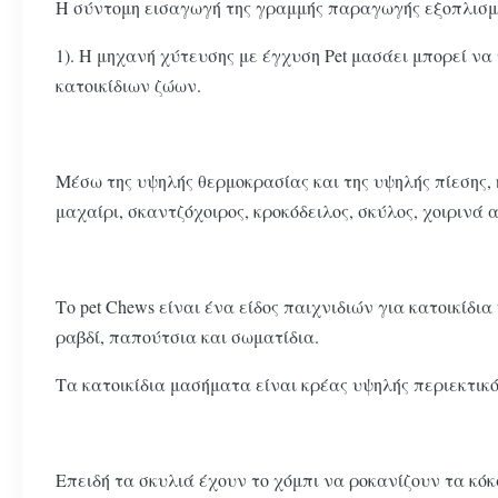
Η σύντομη εισαγωγή της γραμμής παραγωγής εξοπλισμού
1). Η μηχανή χύτευσης με έγχυση Pet μασάει μπορεί ν
κατοικίδιων ζώων.
Μέσω της υψηλής θερμοκρασίας και της υψηλής πίεσης
μαχαίρι, σκαντζόχοιρος, κροκόδειλος, σκύλος, χοιρινά 
Το pet Chews είναι ένα είδος παιχνιδιών για κατοικίδ
ραβδί, παπούτσια και σωματίδια.
Τα κατοικίδια μασήματα είναι κρέας υψηλής περιεκτικ
Επειδή τα σκυλιά έχουν το χόμπι να ροκανίζουν τα κόκ