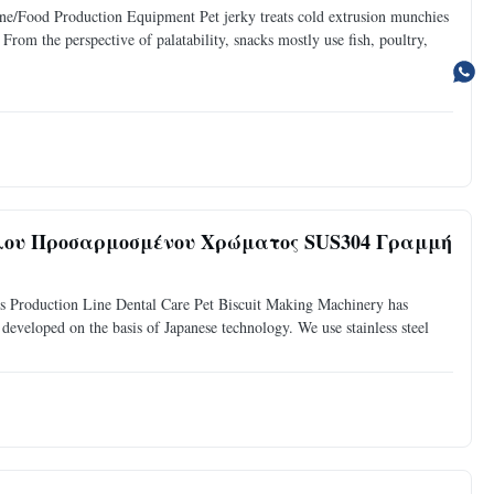
e/Food Production Equipment Pet jerky treats cold extrusion munchies
From the perspective of palatability, snacks mostly use fish, poultry,
ου Προσαρμοσμένου Χρώματος SUS304 Γραμμή
 Production Line Dental Care Pet Biscuit Making Machinery has
 developed on the basis of Japanese technology. We use stainless steel