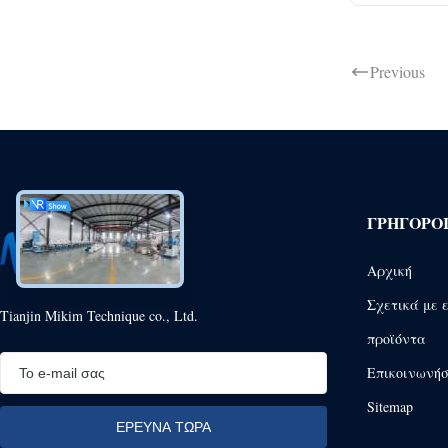
Previous
ΓΡΉΓΟΡΟ
Αρχική
Σχετικά με 
Tianjin Mikim Technique co., Ltd.
προϊόντα
Επικοινωνήσ
Sitemap