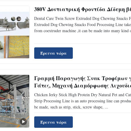
380V Δοντιατρική Φροντίδα Δίδυμη 
Dental Care Twin Screw Extruded Dog Chewing Snacks Fo
Extruded Dog Chewing Snacks Food Processing Line takes s
from coextruder machine ,it can be made into many kind o
Έρευνα τώρα
Γραμμή Παραγωγής Σνακ Τροφίμων γι
Γάτες, Μηχανή Διαμόρφωσης Λιχουδιώ
Chicken Jerky Stick High Protein Dry Natural Pet and Ca
Strip Processing Line is an auto processing line can produc
be made, such as strip, stick, screw shape, ...
Έρευνα τώρα