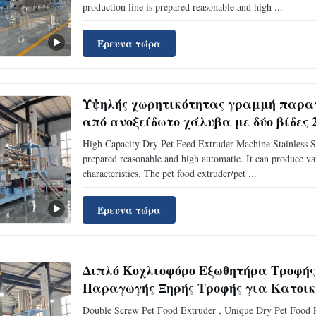
production line is prepared reasonable and high ...
Έρευνα τώρα
Υψηλής χωρητικότητας γραμμή παραγ
από ανοξείδωτο χάλυβα με δύο βίδες 2
High Capacity Dry Pet Feed Extruder Machine Stainless St
prepared reasonable and high automatic. It can produce vari
characteristics. The pet food extruder/pet ...
Έρευνα τώρα
Διπλό Κοχλιοφόρο Εξωθητήρα Τροφής
Παραγωγής Ξηρής Τροφής για Κατοικ
Double Screw Pet Food Extruder , Unique Dry Pet Food 