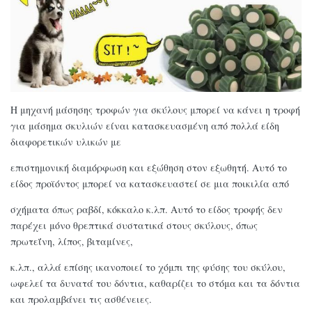
Η μηχανή μάσησης τροφών για σκύλους μπορεί να κάνει η τροφή
για μάσημα σκυλιών είναι κατασκευασμένη από πολλά είδη
διαφορετικών υλικών με
επιστημονική διαμόρφωση και εξώθηση στον εξωθητή. Αυτό το
είδος προϊόντος μπορεί να κατασκευαστεί σε μια ποικιλία από
σχήματα όπως ραβδί, κόκκαλο κ.λπ. Αυτό το είδος τροφής δεν
παρέχει μόνο θρεπτικά συστατικά στους σκύλους, όπως
πρωτεΐνη, λίπος, βιταμίνες,
κ.λπ., αλλά επίσης ικανοποιεί το χόμπι της φύσης του σκύλου,
ωφελεί τα δυνατά του δόντια, καθαρίζει το στόμα και τα δόντια
και προλαμβάνει τις ασθένειες.