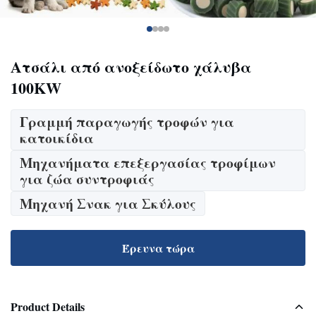
Ατσάλι από ανοξείδωτο χάλυβα
100KW
Γραμμή παραγωγής τροφών για
κατοικίδια
Μηχανήματα επεξεργασίας τροφίμων
για ζώα συντροφιάς
Μηχανή Σνακ για Σκύλους
Έρευνα τώρα
Product Details