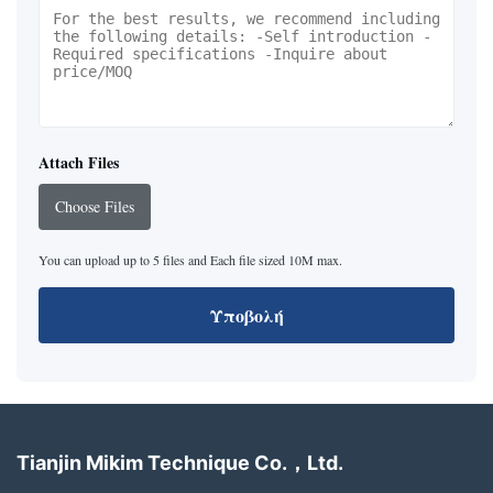
Attach Files
Choose Files
You can upload up to 5 files and Each file sized 10M max.
Υποβολή
Tianjin Mikim Technique Co.，Ltd.