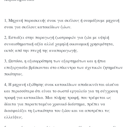
1, Μηχανή παρασκευής σνακ για σκύλους ή ονομάζουμε μηχανή
σνακ για σκύλους κατοικίδιων ζώων.
2, Εστιάζει στην παραγωγή ζωοτροφών για ζώα με υψηλή
συναισθηματική αξία αλλά χαμηλή οικονομική χρησιμότητα,
εκτός από την πτυχή της αναπαραγωγής.
3, Ωστόσο, η εξισορρόπηση των εξαρτημάτων και η ήπια
επεξεργασία βρίσκονται στο επίκεντρο των σχετικών ζητημάτων
ποιότητας.
4, Η μηχανή εξώθησης σνακ κατοικίδιων αποδεικνύεται ολοένα
και περισσότερο ότι είναι το σωστό εργαλείο για τη σύγχρονη
τροφή για κατοικίδια. Μια πλήρης τροφή, που τρέφεται ως
δίαιτα για παρατεταμένο χρονικό διάστημα, πρέπει να
διασφαλίζει τη ζωτικότητα του ζώου και να αποτρέπει τις
ελλείψεις.