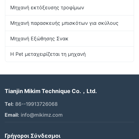
Μηχανή εκτόξευσης τροφίμων
Μηχανή παρασκευής μπισκότων για σκύλους
Μηχανή Εξώθησης Σνακ
Η Pet μεταχειρίζεται τη μηχανή
Tianjin Mikim Technique Co.，Ltd.
Tel:
86--19913726068
Email:
info@mikimz.com
Γρήγοροι Σύνδεσμοι