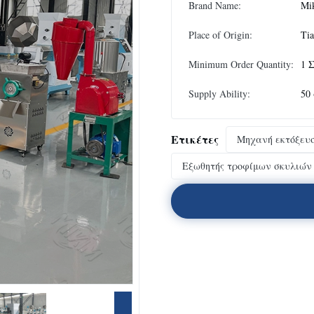
Brand Name:
Mi
Place of Origin:
Tia
Minimum Order Quantity:
1 
Supply Ability:
50
Ετικέτες
Μηχανή εκτόξευσ
Εξωθητής τροφίμων σκυλιών