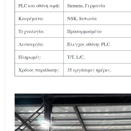
PLC και οθόνη αφής
Siemens, Γερμανία
Κουρέματα:
NSK, Ιαπωνία
Τεχνολογία:
Προσαρμοσμένο
Λειτουργία:
Έλεγχος οθόνης PLC.
Πληρωμές:
T/T, L/C,
Χρόνος παράδοσης:
35 εργάσιμες ημέρες.