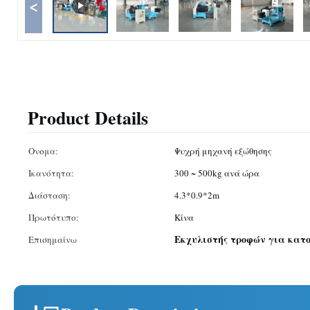
<
Product Details
Ονομα:
Ψυχρή μηχανή εξώθησης
Ικανότητα:
300 ~ 500kg ανά ώρα
Διάσταση:
4.3*0.9*2m
Πρωτότυπο:
Κίνα
Εκχυλιστής τροφών για κατο
Επισημαίνω