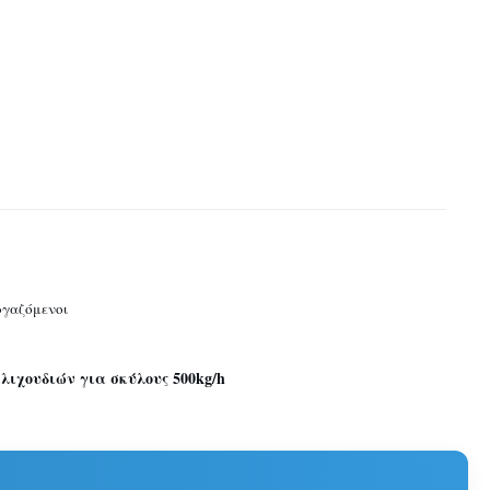
εργαζόμενοι
λιχουδιών για σκύλους 500kg/h