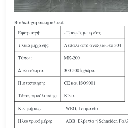
Βασικά χαρακτηριστικά
Εφαρμογή:
- Τροφές με κρέας.
Υλικό μηχανής:
Ατσάλι από ανοξείδωτο 304
Τύπος:
ΜΚ-200
Δυνατότητα:
300-500 kg/ώρα
Πιστοποίηση:
CE και ISO9001
Τόπος προέλευσης:
Κίνα.
Κινητήρας:
WEG, Γερμανία
Ηλεκτρικά μέρη:
ABB, Ελβετία ή Schneider, Γαλ