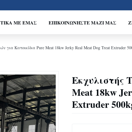
ΤΙΚΆ ΜΕ ΕΜΆΣ
ΕΠΙΚΟΙΝΩΝΉΣΤΕ ΜΑΖΊ ΜΑΣ
Ζ
ν για Κατοικίδια Pure Meat 18kw Jerky Real Meat Dog Treat Extruder 50
Εκχυλιστής 
Meat 18kw Jer
Extruder 500k