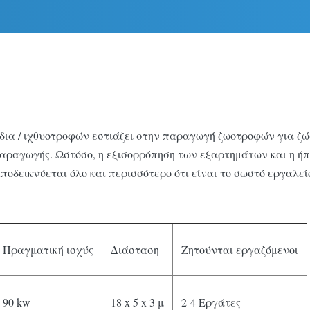
δια / ιχθυοτροφών εστιάζει στην παραγωγή ζωοτροφών για ζ
παραγωγής. Ωστόσο, η εξισορρόπηση των εξαρτημάτων και η ή
οδεικνύεται όλο και περισσότερο ότι είναι το σωστό εργαλείο
Πραγματική ισχύς
Διάσταση
Ζητούνται εργαζόμενοι
90 kw
18 x 5 x 3 μ
2-4 Εργάτες