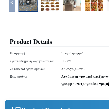
<
Product Details
Εφαρμογή:
Στεγνό φαγητό
εγκατεστημένη χωρητικότητα:
112kW
Ζητούνται εργαζόμενοι:
2-4 εργαζόμενοι
Αυτόματη γραμμή επεξεργασ
Επισημαίνω
γραμμή επεξεργασίας τροφή