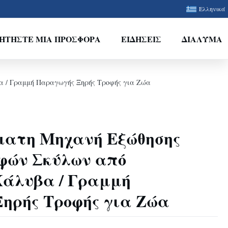
Ελληνικά
ΗΤΉΣΤΕ ΜΙΑ ΠΡΟΣΦΟΡΆ
ΕΙΔΉΣΕΙΣ
ΔΙΆΛΥΜΑ
 / Γραμμή Παραγωγής Ξηρής Τροφής για Ζώα
ματη Μηχανή Εξώθησης
φών Σκύλων από
Χάλυβα / Γραμμή
ηρής Τροφής για Ζώα