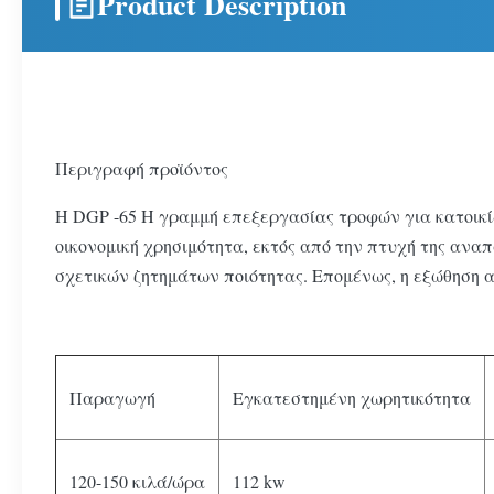
Product Description
Περιγραφή προϊόντος
Η DGP -65 Η γραμμή επεξεργασίας τροφών για κατοικί
οικονομική χρησιμότητα, εκτός από την πτυχή της ανα
σχετικών ζητημάτων ποιότητας. Επομένως, η εξώθηση απ
Παραγωγή
Εγκατεστημένη χωρητικότητα
120-150 κιλά/ώρα
112 kw