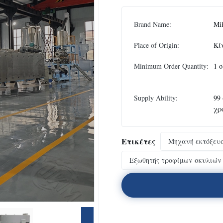
Brand Name:
Mi
Place of Origin:
Κί
Minimum Order Quantity:
1 
Supply Ability:
99
χρ
Ετικέτες
Μηχανή εκτόξευσ
Εξωθητής τροφίμων σκυλιών