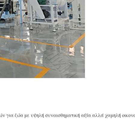
φών για ζώα με υψηλή συναισθηματική αξία αλλά χαμηλή οικονο