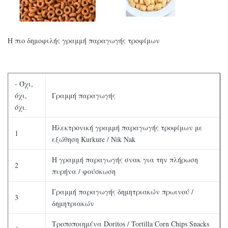
Η πιο δημοφιλής γραμμή παραγωγής τροφίμων
- Όχι,
όχι,
Γραμμή παραγωγής
όχι.
Ηλεκτρονική γραμμή παραγωγής τροφίμων με
1
εξώθηση Kurkure / Nik Nak
Η γραμμή παραγωγής σνακ για την πλήρωση
2
πυρήνα / φούσκωση
Γραμμή παραγωγής δημητριακών πρωινού /
3
δημητριακών
Τροποποιημένα Doritos / Tortilla Corn Chips Snacks