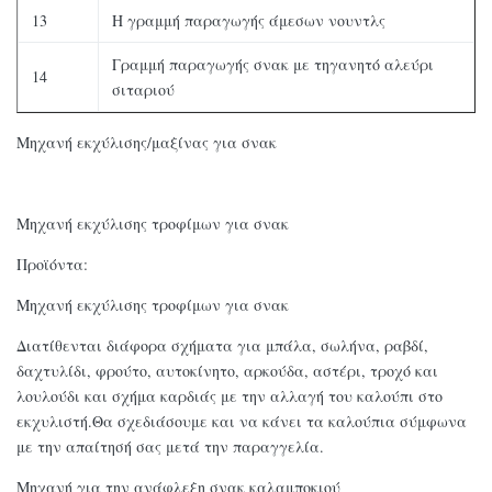
13
Η γραμμή παραγωγής άμεσων νουντλς
Γραμμή παραγωγής σνακ με τηγανητό αλεύρι
14
σιταριού
Μηχανή εκχύλισης/μαξίνας για σνακ
Μηχανή εκχύλισης τροφίμων για σνακ
Προϊόντα:
Μηχανή εκχύλισης τροφίμων για σνακ
Διατίθενται διάφορα σχήματα για μπάλα, σωλήνα, ραβδί,
δαχτυλίδι, φρούτο, αυτοκίνητο, αρκούδα, αστέρι, τροχό και
λουλούδι και σχήμα καρδιάς με την αλλαγή του καλούπι στο
εκχυλιστή.Θα σχεδιάσουμε και να κάνει τα καλούπια σύμφωνα
με την απαίτησή σας μετά την παραγγελία.
Μηχανή για την ανάφλεξη σνακ καλαμποκιού