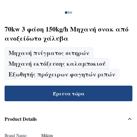
70kw 3 φάση 150kg/h Μηχανή σνακ από
ανοξείδωτο χάλυβα
Μηχανή πνίγματος σιτηρών
Μηχανή εκτόξευσης καλαμποκιού
Εξωθητής πρόχειρων φαγητών ριπών
Έρευνα τώρα
Product Details
Brand Name:
Mikim