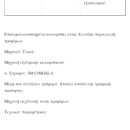
εξοπλισμού.
Επικεφαλαιοποιημένο καλαμπόκι σνακ Αλυσίδα παραγωγής
τροφίμων
Μηχανές Υλικά:
Μηχανή εξάτμισης καλαμποκιού
α. Στροφές: 38# CrMOALA
Μέρη που αγγίζουν τρόφιμα: Ατσάλι ατσάλινης τροφικής
ποιότητας.
Μηχανή εκχύλισης σνακ τροφίμων
Τεχνικές παραμέτρους