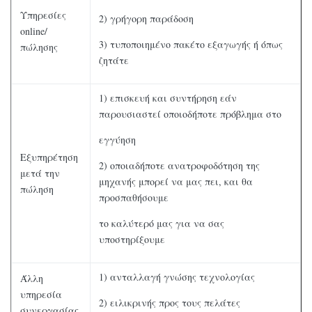
Υπηρεσίες
2) γρήγορη παράδοση
online/
3) τυποποιημένο πακέτο εξαγωγής ή όπως
πώλησης
ζητάτε
1) επισκευή και συντήρηση εάν
παρουσιαστεί οποιοδήποτε πρόβλημα στο
εγγύηση
Εξυπηρέτηση
2) οποιαδήποτε ανατροφοδότηση της
μετά την
μηχανής μπορεί να μας πει, και θα
πώληση
προσπαθήσουμε
το καλύτερό μας για να σας
υποστηρίξουμε
1) ανταλλαγή γνώσης τεχνολογίας
Άλλη
υπηρεσία
2) ειλικρινής προς τους πελάτες
συνεργασίας