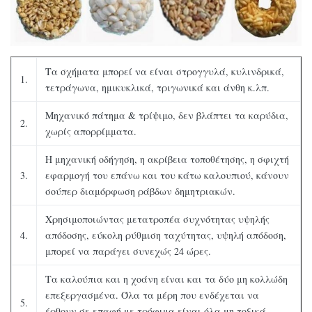
Τα σχήματα μπορεί να είναι στρογγυλά, κυλινδρικά,
1.
τετράγωνα, ημικυκλικά, τριγωνικά και άνθη κ.λπ.
Μηχανικό πάτημα & τρίψιμο, δεν βλάπτει τα καρύδια,
2.
χωρίς απορρίμματα.
Η μηχανική οδήγηση, η ακρίβεια τοποθέτησης, η σφιχτή
3.
εφαρμογή του επάνω και του κάτω καλουπιού, κάνουν
σούπερ διαμόρφωση ράβδων δημητριακών.
Χρησιμοποιώντας μετατροπέα συχνότητας υψηλής
4.
απόδοσης, εύκολη ρύθμιση ταχύτητας, υψηλή απόδοση,
μπορεί να παράγει συνεχώς 24 ώρες.
Τα καλούπια και η χοάνη είναι και τα δύο μη κολλώδη
επεξεργασμένα. Όλα τα μέρη που ενδέχεται να
5.
έρθουν σε επαφή με τρόφιμα είναι όλα μη τοξικά