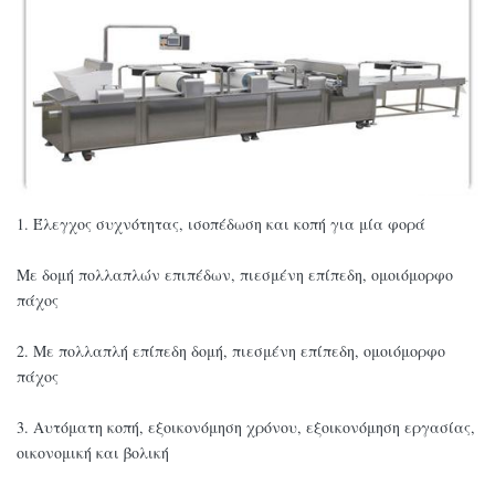
1. Έλεγχος συχνότητας, ισοπέδωση και κοπή για μία φορά
Με δομή πολλαπλών επιπέδων, πιεσμένη επίπεδη, ομοιόμορφο
πάχος
2. Με πολλαπλή επίπεδη δομή, πιεσμένη επίπεδη, ομοιόμορφο
πάχος
3. Αυτόματη κοπή, εξοικονόμηση χρόνου, εξοικονόμηση εργασίας,
οικονομική και βολική