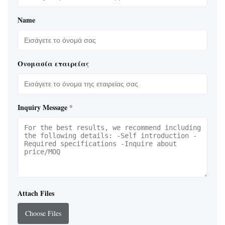
Name
Ονομασία εταιρείας
Inquiry Message
*
Attach Files
Choose Files