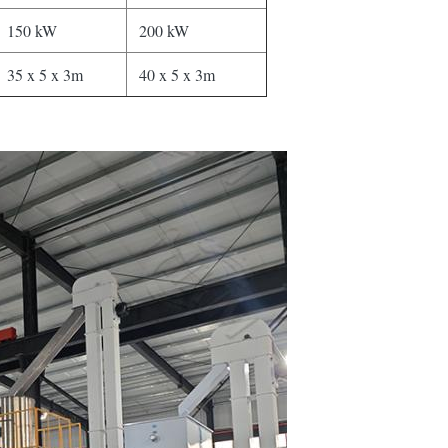
150 kW
200 kW
35 x 5 x 3m
40 x 5 x 3m