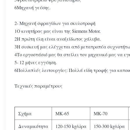
6Μηχανή γεύσης.
2- Μηχανή σφραγίδων για σκυλοτροφή
1Ο κινητήρας μας είναι της Siemens Motor.
2Η πρώτη ύλη είναι ανοξείδωτος χάλυβα.
3Η συσκευή μας ελέγχεται από μετατροπέα συχνοτήτων,
4Το εργοστάσιό μας θα στείλει τον μηχανικό μας να ε
5- 12 μήνες εγγύηση.
6Πολλαπλές λειτουργίες: Πολλά είδη τροφής για κατοι
Τεχνικές παραμέτρους
Σχήμα
ΜΚ-65
ΜΚ-70
Δυναμικότητα
120-150 kg/ώρα
150-300 kg/ώρα