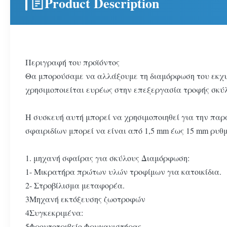
Product Description
Περιγραφή του προϊόντος
Θα μπορούσαμε να αλλάξουμε τη διαμόρφωση του εκχυλ
χρησιμοποιείται ευρέως στην επεξεργασία τροφής σκύ
Η συσκευή αυτή μπορεί να χρησιμοποιηθεί για την παρ
σφαιριδίων μπορεί να είναι από 1,5 mm έως 15 mm ρυθ
1. μηχανή σφαίρας για σκύλους Διαμόρφωση:
1- Μικρατήρα πρώτων υλών τροφίμων για κατοικίδια.
2- Στροβίλισμα μεταφορέα.
3Μηχανή εκτόξευσης ζωοτροφών
4Συγκεκριμένα:
5Φρουτοτριβείο Φρυγανιστήρας