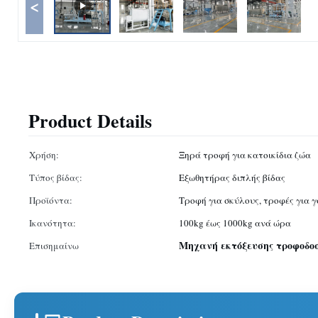
<
Product Details
Χρήση:
Ξηρά τροφή για κατοικίδια ζώα
Τύπος βίδας:
Εξωθητήρας διπλής βίδας
Προϊόντα:
Τροφή για σκύλους, τροφές για γ
Ικανότητα:
100kg έως 1000kg ανά ώρα
Μηχανή εκτόξευσης τροφοδο
Επισημαίνω