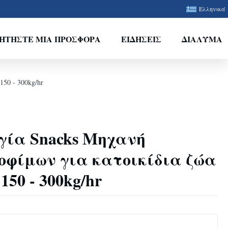
Ελληνικά
ΗΤΉΣΤΕ ΜΙΑ ΠΡΟΣΦΟΡΆ
ΕΙΔΉΣΕΙΣ
ΔΙΆΛΥΜΑ
50 - 300kg/hr
γία Snacks Μηχανή
οφίμων για κατοικίδια ζώα
 150 - 300kg/hr