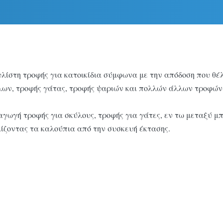
ίστη τροφής για κατοικίδια σύμφωνα με την απόδοση που θέλ
λων, τροφής γάτας, τροφής ψαριών και πολλών άλλων τροφών 
αγωγή τροφής για σκύλους, τροφής για γάτες, εν τω μεταξύ μ
μίζοντας τα καλούπια από την συσκευή έκτασης.