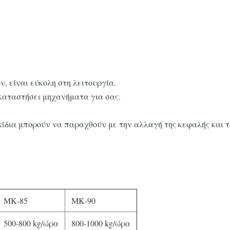
 είναι εύκολη στη λειτουργία.
γκαταστήσει μηχανήματα για σας.
κίδια μπορούν να παραχθούν με την αλλαγή της κεφαλής και τ
ΜΚ-85
ΜΚ-90
500-800 kg/ώρα
800-1000 kg/ώρα