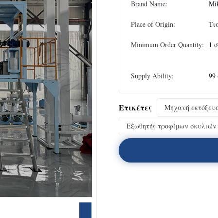
Brand Name:
Mi
Place of Origin:
Τι
Minimum Order Quantity:
1 
Supply Ability:
99
Ετικέτες
Μηχανή εκτόξευσ
Εξωθητής τροφίμων σκυλιών