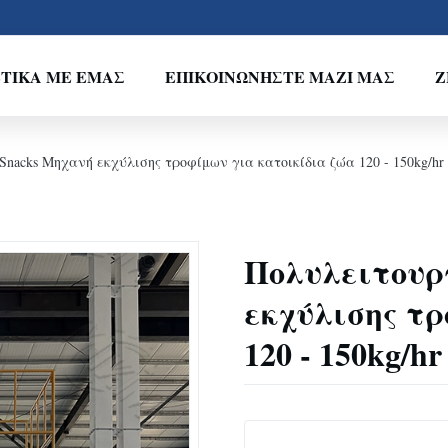
ΤΙΚΆ ΜΕ ΕΜΆΣ
ΕΠΙΚΟΙΝΩΝΉΣΤΕ ΜΑΖΊ ΜΑΣ
Ζ
nacks Μηχανή εκχύλισης τροφίμων για κατοικίδια ζώα 120 - 150kg/hr 1
Πολυλειτουρ
εκχύλισης τρ
120 - 150kg/hr