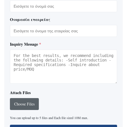
Ονομασία εταιρείας
Inquiry Message
*
Attach Files
Choose Files
You can upload up to 5 files and Each file sized 10M max.