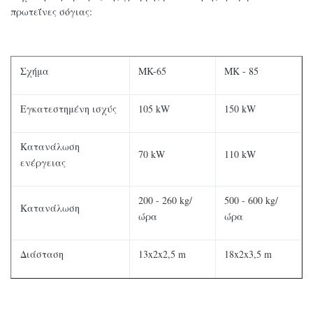
πρωτεΐνες σόγιας:
Σχήμα
MK-65
ΜΚ - 85
Εγκατεστημένη ισχύς
105 kW
150 kW
Κατανάλωση
70 kW
110 kW
ενέργειας
200 - 260 kg/
500 - 600 kg/
Κατανάλωση
ώρα
ώρα
Διάσταση
13x2x2,5 m
18x2x3,5 m