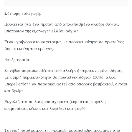
Σύντομη εισαγωγή:
Πρόκειται για ένα προϊόν από απολιπασμένο αλεύρι σόγιας,
υποπροϊόν της εξαγωγής ελαίου σόγιας.
Είναι γρήγορο στο μαγείρεμα, με περιεκτικότητα σε πρωτεΐνες
ίση με εκείνη του κρέατος.
Επεξεργασία:
Συνήθως παρασκευάζεται από αλεύρι ή συμπυκνωμένο σόγιας
με υψηλή περιεκτικότητα σε πρωτεΐνες σόγιας (50%), αλλά
μπορεί επίσης να παρασκευαστεί από σπόρους βαμβακιού, σιτάρι
και βρώμη.
Εκχυλίζεται σε διάφορα σχήματα (κομμάτια, νιφάδες,
κομματάκια, κόκκοι και λωρίδες) και μεγέθη.
Τεχνική παράμετρος της γραμμής μεταποίησης τροφίμων από