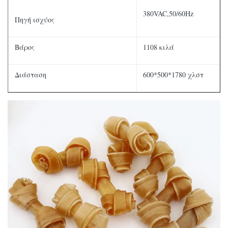
380VAC,50/60Hz
Πηγή ισχύος
Βάρος
1108 κιλά
Διάσταση
600*500*1780 χλστ