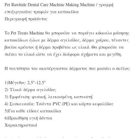
Pet Rawhide Dental Care Machine Making Machine / γραμμή
επεξεργασίας τροφών για κατοικίδια​
Περιγραφή προϊόντος
Το Pet Treats Machine θα μπορούσε να παράγει κόκκαλο μάσησης
κατοικίδιων ζώων με δέρμα αγελάδας, δέρμα χοίρου, τένοντες
βοείου κρέατος ή δέρμα προβάτου ως υλικό. Θα μπορούσε να
πιέσει το υλικό ώστε να έχει διάφορα σχήματα και μεγέθη.
Η ταυτότητα του ακατέργαστου δέρματος που μασάει ο σκύλος:
1)Μέγεθος: 2,5"-12,5"
2) Υλικό: δέρμα αγελάδας
3) Εμφάνιση: φυσική, λευκασμένη, καπνιστή
4) Συσκευασία: Τσάντα PVC (PE) και κάρτα κεφαλίδας
5)Για κάθε είδους κατοικίδια
6)Προώθηση υγιή δόντια
Χαρακτηριστικά