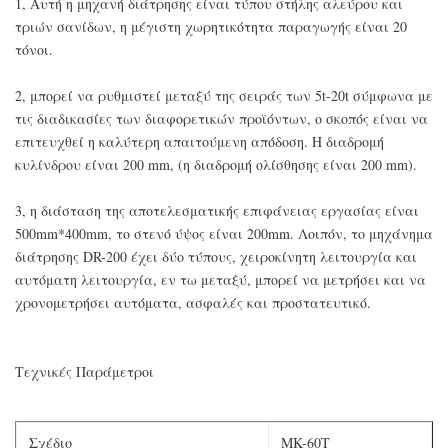
1, Αυτή η μηχανή διάτρησης είναι τύπου στήλης αλεύρου και
τριών σανίδων, η μέγιστη χωρητικότητα παραγωγής είναι 20
τόνοι.
2, μπορεί να ρυθμιστεί μεταξύ της σειράς των 5t-20t σύμφωνα με
τις διαδικασίες των διαφορετικών προϊόντων, ο σκοπός είναι να
επιτευχθεί η καλύτερη απαιτούμενη απόδοση. Η διαδρομή
κυλίνδρου είναι 200 ​​mm, (η διαδρομή ολίσθησης είναι 200 ​​mm).
3, η διάσταση της αποτελεσματικής επιφάνειας εργασίας είναι
500mm*400mm, το στενό ύψος είναι 200mm. Λοιπόν, το μηχάνημα
διάτρησης DR-200 έχει δύο τύπους, χειροκίνητη λειτουργία και
αυτόματη λειτουργία, εν τω μεταξύ, μπορεί να μετρήσει και να
χρονομετρήσει αυτόματα, ασφαλές και προστατευτικό.
Τεχνικές Παράμετροι
Σχέδιο
MK-60T