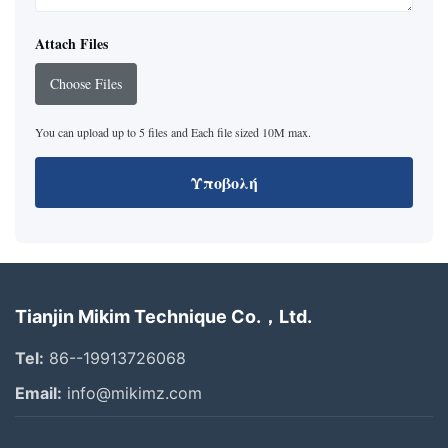
Attach Files
Choose Files
You can upload up to 5 files and Each file sized 10M max.
Υποβολή
Tianjin Mikim Technique Co.，Ltd.
Tel:
86--19913726068
Email:
info@mikimz.com