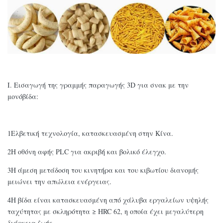
Ι. Εισαγωγή της γραμμής παραγωγής 3D για σνακ με την
μονόβίδα:
1Ελβετική τεχνολογία, κατασκευασμένη στην Κίνα.
2Η οθόνη αφής PLC για ακριβή και βολικό έλεγχο.
3Η άμεση μετάδοση του κινητήρα και του κιβωτίου διανομής
μειώνει την απώλεια ενέργειας.
4Η βίδα είναι κατασκευασμένη από χάλυβα εργαλείων υψηλής
ταχύτητας με σκληρότητα ≥ HRC 62, η οποία έχει μεγαλύτερη
διάρκεια ζωής.