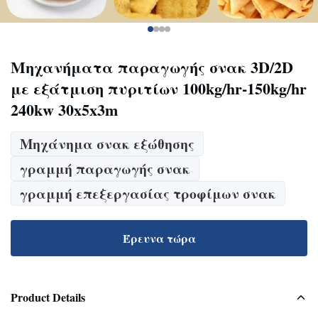
Μηχανήματα παραγωγής σνακ 3D/2D
με εξάτμιση πυριτίων 100kg/hr-150kg/hr
240kw 30x5x3m
Μηχάνημα σνακ εξώθησης
γραμμή παραγωγής σνακ
γραμμή επεξεργασίας τροφίμων σνακ
Έρευνα τώρα
Product Details