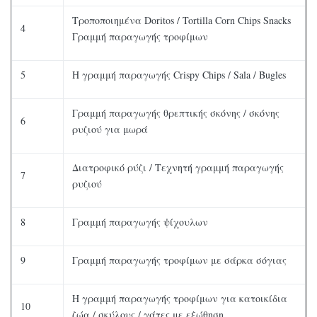
Τροποποιημένα Doritos / Tortilla Corn Chips Snacks
4
Γραμμή παραγωγής τροφίμων
5
Η γραμμή παραγωγής Crispy Chips / Sala / Bugles
Γραμμή παραγωγής θρεπτικής σκόνης / σκόνης
6
ρυζιού για μωρά
Διατροφικό ρύζι / Τεχνητή γραμμή παραγωγής
7
ρυζιού
8
Γραμμή παραγωγής ψίχουλων
9
Γραμμή παραγωγής τροφίμων με σάρκα σόγιας
Η γραμμή παραγωγής τροφίμων για κατοικίδια
10
ζώα / σκύλους / γάτες με εξώθηση