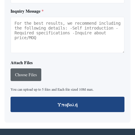
Inquiry Message
*
Attach Files
Choose Files
You can upload up to 5 files and Each file sized 10M max.
Υποβολή