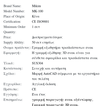
Brand Name:
Mikim
Model Number:
MK-100
Place of Origin:
Κίνα
Certification:
CE ISO9001
Minimum Order
1 σετ
Quantity:
Price:
Διαπραγματεύσιμος
Supply Ability:
50 σετ ετησίως
Όνομα προϊόντος::
Γραμμή εξωθητήρα τρισδιάστατων σνακ
Εφαρμογή::
Η γραμμή εξώθησης 3D σνακ είναι για
σύνθετα σφαιρίδια και τρισδιάστατα σνακ
Υλικό::
SUS304
Κατάσταση::
Συνεχής και αυτόματη
Σχέδιο::
Μορφή AutoCAD σύμφωνα με το εργαστήριο
του πελάτη
Εγχειρίδιο::
Αγγλική έκδοση
Πρότυπο::
CE
Εγγύηση::
Ένα έτος
γραμμή παραγωγής σνακ εξάντλησης
Επισημαίνω:
,
Γραμμή παραγωγής 3D σνακ
,