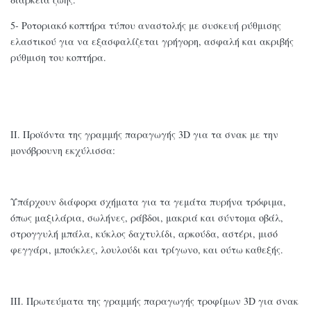
5- Ροτοριακό κοπτήρα τύπου αναστολής με συσκευή ρύθμισης
ελαστικού για να εξασφαλίζεται γρήγορη, ασφαλή και ακριβής
ρύθμιση του κοπτήρα.
ΙΙ. Προϊόντα της γραμμής παραγωγής 3D για τα σνακ με την
μονόβρουνη εκχύλισσα:
Υπάρχουν διάφορα σχήματα για τα γεμάτα πυρήνα τρόφιμα,
όπως μαξιλάρια, σωλήνες, ράβδοι, μακριά και σύντομα οβάλ,
στρογγυλή μπάλα, κύκλος δαχτυλίδι, αρκούδα, αστέρι, μισό
φεγγάρι, μπούκλες, λουλούδι και τρίγωνο, και ούτω καθεξής.
ΙΙΙ. Πρωτεύματα της γραμμής παραγωγής τροφίμων 3D για σνακ