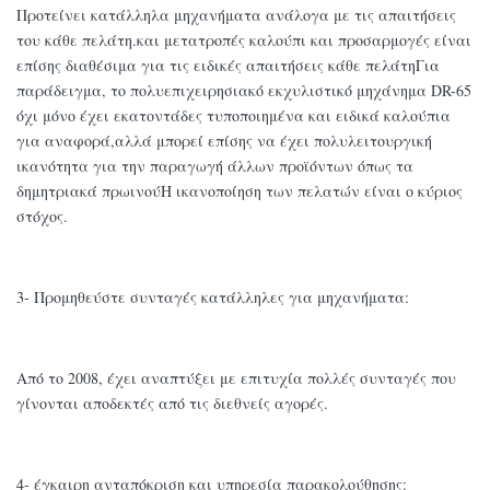
Προτείνει κατάλληλα μηχανήματα ανάλογα με τις απαιτήσεις
του κάθε πελάτη.και μετατροπές καλούπι και προσαρμογές είναι
επίσης διαθέσιμα για τις ειδικές απαιτήσεις κάθε πελάτηΓια
παράδειγμα, το πολυεπιχειρησιακό εκχυλιστικό μηχάνημα DR-65
όχι μόνο έχει εκατοντάδες τυποποιημένα και ειδικά καλούπια
για αναφορά,αλλά μπορεί επίσης να έχει πολυλειτουργική
ικανότητα για την παραγωγή άλλων προϊόντων όπως τα
δημητριακά πρωινούΗ ικανοποίηση των πελατών είναι ο κύριος
στόχος.
3- Προμηθεύστε συνταγές κατάλληλες για μηχανήματα:
Από το 2008, έχει αναπτύξει με επιτυχία πολλές συνταγές που
γίνονται αποδεκτές από τις διεθνείς αγορές.
4- έγκαιρη ανταπόκριση και υπηρεσία παρακολούθησης: