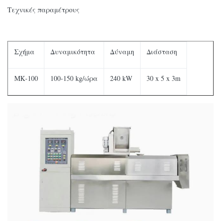
Τεχνικές παραμέτρους
Σχήμα
Δυναμικότητα
Δύναμη
Διάσταση
ΜΚ-100
100-150 kg/ώρα
240 kW
30 x 5 x 3m