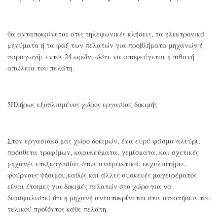
θα ανταποκρίνεται στις τηλεφωνικές κλήσεις, τα ηλεκτρονικά
μηνύματα ή τα φαξ των πελατών για προβλήματα μηχανών ή
παραγωγής εντός 24 ωρών, ώστε να αποφεύγεται η πιθανή
απώλεια του πελάτη.
5Πλήρως εξοπλισμένος χώρος εργασίας δοκιμής
Στον εργασιακό μας χώρο δοκιμών, ένα ευρύ φάσμα αλεύρι,
πρόσθετα τροφίμων, καρυκεύματα, γεμίσματα, και σχετικές
μηχανές επεξεργασίας όπως αναμεικτικά, εκχυλιστήρες,
φούρνους ψήσιμου,καθώς και άλλες συσκευές μαγειρέματος
είναι έτοιμες για δοκιμές πελατών στο χώρο για να
διασφαλιστεί ότι η μηχανή ανταποκρίνεται στις απαιτήσεις του
τελικού προϊόντος κάθε πελάτη.