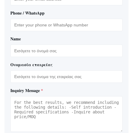
Phone / WhatsApp
Name
Ονομασία εταιρείας
Inquiry Message
*