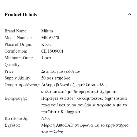
Product Details
Brand Name:
Mikim
Model Number:
MK-65/70
Place of Origin:
Κίνα
Certification:
CE ISO9001
Minimum Order
1 σετ
Quantity:
Price:
Διαπραγματεύσιμος
Supply Ability:
50 σετ ετησίως
Όνομα προϊόντος::
Δίδυμο βιδωτό εξώφυλλο νιφάδες
καλαμποκιού με διαφορετικά σχήματα
Εφαρμογή::
Παράγει νιφάδες καλαμποκιού, δημητριακά
πρωινού και σνακ ρουζάκια παρόμοια με τα
προϊόντα Kellogg κα
Κατάσταση::
Νέος
Σχέδιο::
Μορφή AutoCAD σύμφωνα με το εργαστήριο
του πελάτη