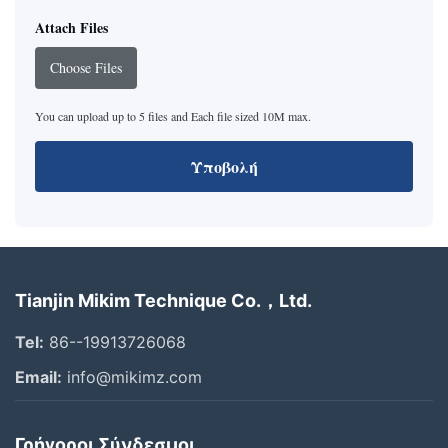
Attach Files
Choose Files
You can upload up to 5 files and Each file sized 10M max.
Υποβολή
Tianjin Mikim Technique Co.，Ltd.
Tel:
86--19913726068
Email:
info@mikimz.com
Γρήγοροι Σύνδεσμοι