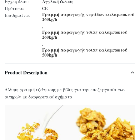
Εγχειρίδιο::
Αγγλική έκδοση
Πρότυπο::
CE
Γραμμή παραγωγής νιφάδων καλαμποκιού
Επισημαίνω:
260kg/h
,
Γραμμή παραγωγής τσιπς καλαμποκιού
260kg/h
,
Γραμμή παραγωγής τσιπς καλαμποκιού
500kg/h
Product Description
Δίδυμη γραμμή εξάτμισης με βίδες για την επεξεργασία των
σιτηρών με διαφορετικά σχήματα