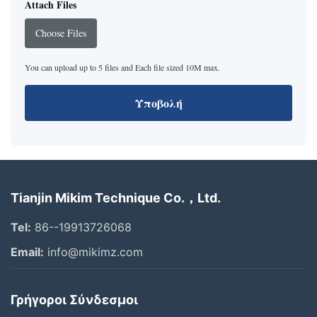
Attach Files
Choose Files
You can upload up to 5 files and Each file sized 10M max.
Υποβολή
Tianjin Mikim Technique Co.，Ltd.
Tel:
86--19913726068
Email:
info@mikimz.com
Γρήγοροι Σύνδεσμοι