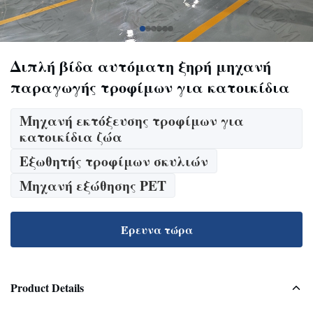
Διπλή βίδα αυτόματη ξηρή μηχανή
παραγωγής τροφίμων για κατοικίδια
Μηχανή εκτόξευσης τροφίμων για
κατοικίδια ζώα
Εξωθητής τροφίμων σκυλιών
Μηχανή εξώθησης PET
Έρευνα τώρα
Product Details