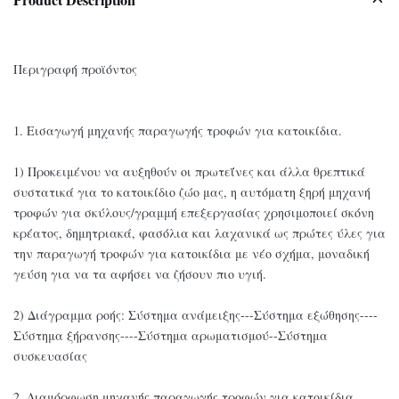
Περιγραφή προϊόντος
1. Εισαγωγή μηχανής παραγωγής τροφών για κατοικίδια.
1) Προκειμένου να αυξηθούν οι πρωτεΐνες και άλλα θρεπτικά
συστατικά για το κατοικίδιο ζώο μας, η αυτόματη ξηρή μηχανή
τροφών για σκύλους/γραμμή επεξεργασίας χρησιμοποιεί σκόνη
κρέατος, δημητριακά, φασόλια και λαχανικά ως πρώτες ύλες για
την παραγωγή τροφών για κατοικίδια με νέο σχήμα, μοναδική
γεύση για να τα αφήσει να ζήσουν πιο υγιή.
2) Διάγραμμα ροής: Σύστημα ανάμειξης---Σύστημα εξώθησης----
Σύστημα ξήρανσης----Σύστημα αρωματισμού--Σύστημα
συσκευασίας
2. Διαμόρφωση μηχανής παραγωγής τροφών για κατοικίδια.